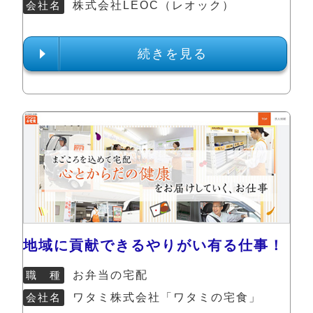
会社名
株式会社LEOC（レオック）
続きを見る
地域に貢献できるやりがい有る仕事！
職 種
お弁当の宅配
会社名
ワタミ株式会社「ワタミの宅食」