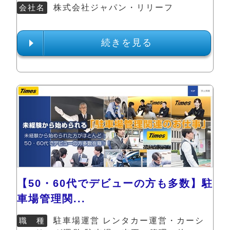
会社名
株式会社ジャパン・リリーフ
続きを見る
【50・60代でデビューの方も多数】駐
車場管理関...
職 種
駐車場運営 レンタカー運営・カーシ