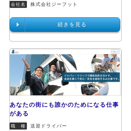
会社名
株式会社ジーフット
続きを見る
あなたの街にも誰かのためになる仕事
がある
職 種
送迎ドライバー