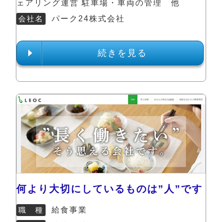
ェアリング運営 駐車場・車両の管理 他
会社名
パーク24株式会社
続きを見る
何より大切にしているものは”人”です
職 種
給食事業