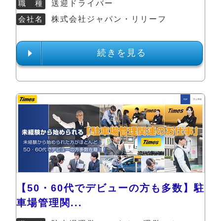
職 種
送迎ドライバー
会社名
株式会社ジャパン・リリーフ
続きを見る
【50・60代でデビューの方も多数】駐
車場管理関...