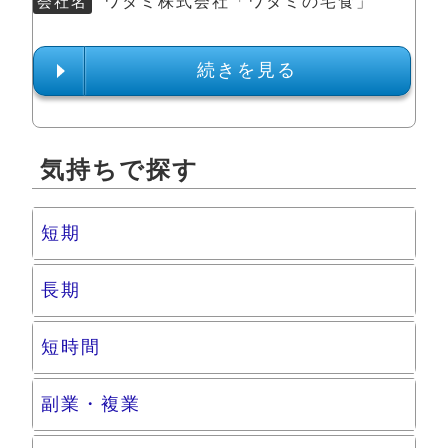
会社名
ワタミ株式会社「ワタミの宅食」
続きを見る
気持ちで探す
短期
長期
短時間
副業・複業