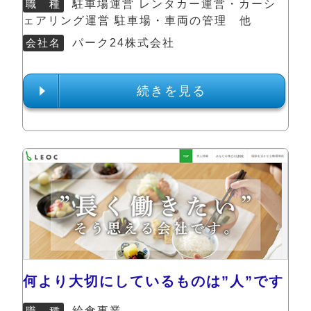
職 種
駐車場運営 レンタカー運営・カーシ
ェアリング運営 駐車場・車両の管理 他
会社名
パーク24株式会社
続きを見る
何より大切にしているものは”人”です
職 種
給食事業