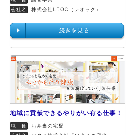
会社名
株式会社LEOC（レオック）
続きを見る
地域に貢献できるやりがい有る仕事！
職 種
お弁当の宅配