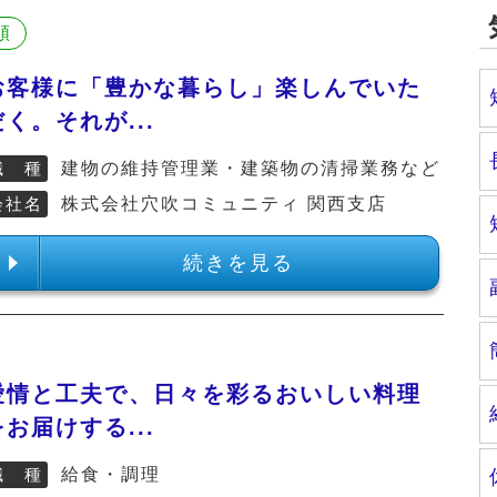
順
お客様に「豊かな暮らし」楽しんでいた
だく。それが...
職 種
建物の維持管理業・建築物の清掃業務など
会社名
株式会社穴吹コミュニティ 関西支店
続きを見る
愛情と工夫で、日々を彩るおいしい料理
をお届けする...
職 種
給食・調理