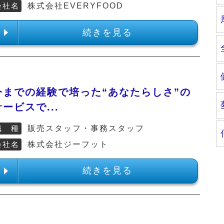
会社名
株式会社EVERYFOOD
続きを見る
今までの経験で培った“あなたらしさ”の
サービスで...
職 種
販売スタッフ・事務スタッフ
会社名
株式会社ジーフット
続きを見る