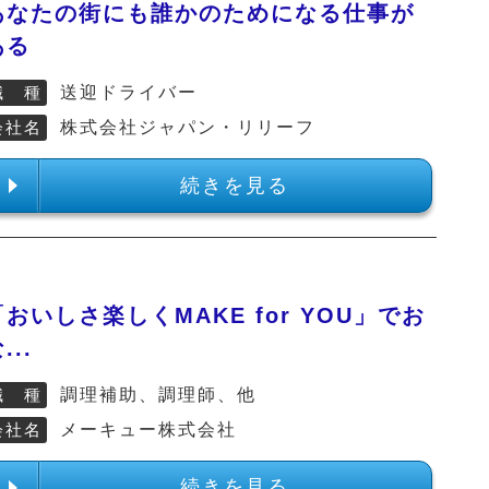
あなたの街にも誰かのためになる仕事が
ある
職 種
送迎ドライバー
会社名
株式会社ジャパン・リリーフ
続きを見る
「おいしさ楽しくMAKE for YOU」でお
...
職 種
調理補助、調理師、他
会社名
メーキュー株式会社
続きを見る