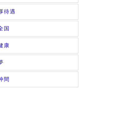
厚待遇
全国
健康
夢
仲間