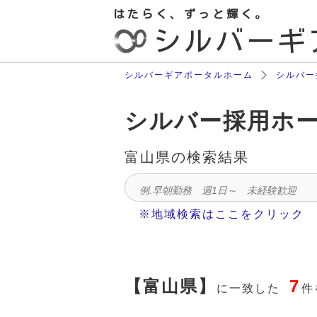
はたらく、ずっと輝く。
シルバーギ
シルバーギアポータルホーム
シルバー
シルバー採用ホ
富山県
の検索結果
※地域検索はここをクリック
【富山県】
7
に一致した
件