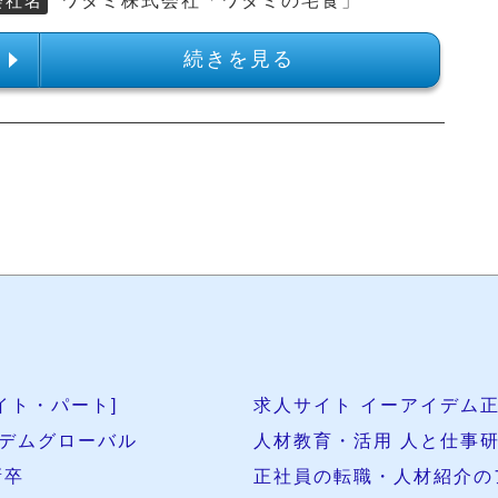
会社名
ワタミ株式会社「ワタミの宅食」
続きを見る
イト・パート]
求人サイト イーアイデム正
デムグローバル
人材教育・活用 人と仕事
新卒
正社員の転職・人材紹介の