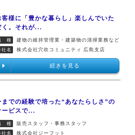
お客様に「豊かな暮らし」楽しんでいた
だく。それが...
職 種
建物の維持管理業・建築物の清掃業務など
会社名
株式会社穴吹コミュニティ 広島支店
続きを見る
今までの経験で培った“あなたらしさ”の
サービスで...
職 種
販売スタッフ・事務スタッフ
会社名
株式会社ジーフット