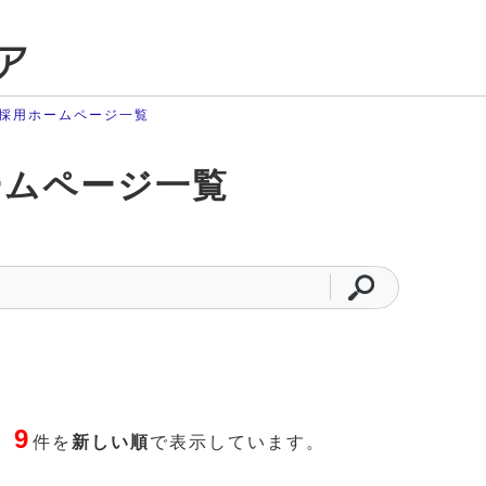
ア
採用ホームページ一覧
ームページ一覧
9
た
件を
新しい順
で表示しています。