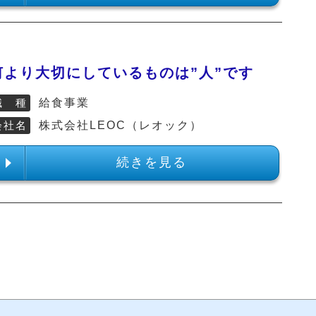
何より大切にしているものは”人”です
職 種
給食事業
会社名
株式会社LEOC（レオック）
続きを見る