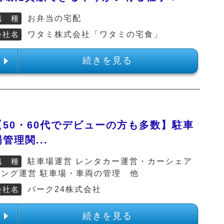
職 種
お弁当の宅配
会社名
ワタミ株式会社「ワタミの宅食」
続きを見る
【50・60代でデビューの方も多数】駐車
管理関...
職 種
駐車場運営 レンタカー運営・カーシェア
リング運営 駐車場・車両の管理 他
会社名
パーク24株式会社
続きを見る