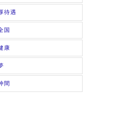
厚待遇
全国
健康
夢
仲間