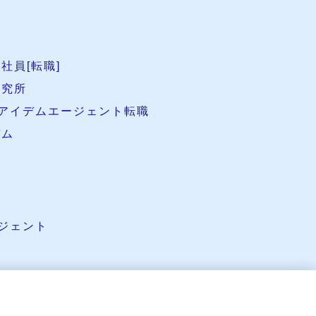
社員[転職]
研究所
アイデムエージェント転職
デム
ジェント