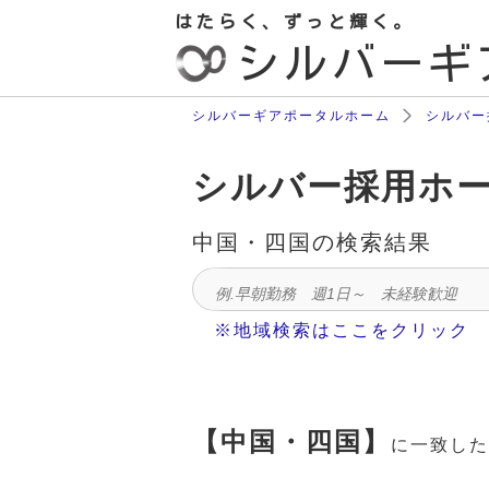
はたらく、ずっと輝く。
シルバーギ
シルバーギアポータルホーム
シルバー
シルバー採用ホ
中国・四国
の検索結果
※地域検索はここをクリック
【中国・四国】
に一致し