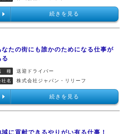
続きを見る
あなたの街にも誰かのためになる仕事が
ある
職 種
送迎ドライバー
会社名
株式会社ジャパン・リリーフ
続きを見る
地域に貢献できるやりがい有る仕事！