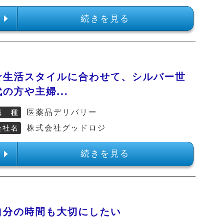
続きを見る
★生活スタイルに合わせて、シルバー世
代の方や主婦...
職 種
医薬品デリバリー
会社名
株式会社グッドロジ
続きを見る
自分の時間も大切にしたい