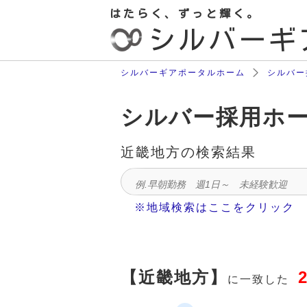
はたらく、ずっと輝く。
シルバーギ
シルバーギアポータルホーム
シルバー
シルバー採用ホ
近畿地方
の検索結果
※地域検索はここをクリック
【近畿地方】
に一致した