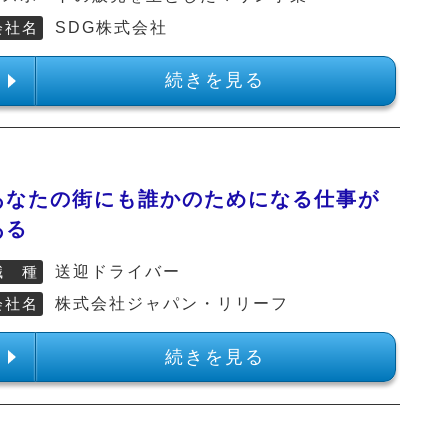
会社名
SDG株式会社
続きを見る
あなたの街にも誰かのためになる仕事が
ある
職 種
送迎ドライバー
会社名
株式会社ジャパン・リリーフ
続きを見る