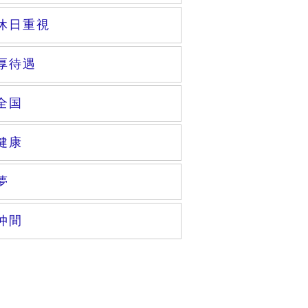
休日重視
厚待遇
全国
健康
夢
仲間