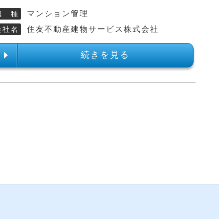
職 種
マンション管理
会社名
住友不動産建物サービス株式会社
続きを見る