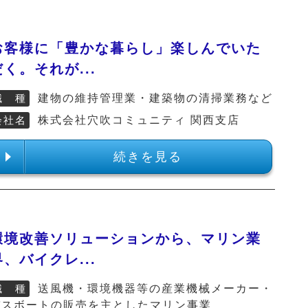
お客様に「豊かな暮らし」楽しんでいた
だく。それが...
職 種
建物の維持管理業・建築物の清掃業務など
会社名
株式会社穴吹コミュニティ 関西支店
続きを見る
環境改善ソリューションから、マリン業
界、バイクレ...
職 種
送風機・環境機器等の産業機械メーカー・
バスボートの販売を主としたマリン事業