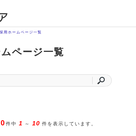
ア
採用ホームページ一覧
ームページ一覧
20
1
10
件中
～
件を表示しています。