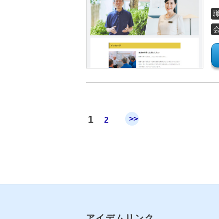
1
>>
2
アイデムリンク