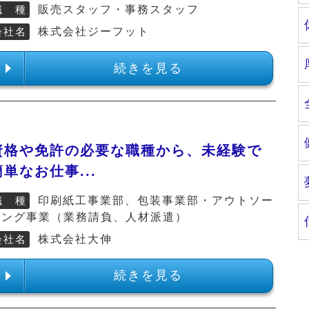
職 種
販売スタッフ・事務スタッフ
会社名
株式会社ジーフット
続きを見る
資格や免許の必要な職種から、未経験で
簡単なお仕事...
職 種
印刷紙工事業部、包装事業部・アウトソー
シング事業（業務請負、人材派遣）
会社名
株式会社大伸
続きを見る