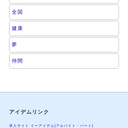
全国
健康
夢
仲間
アイデムリンク
求人サイト イーアイデム[アルバイト・パート]