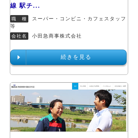
線 駅チ...
職 種
スーパー・コンビニ・カフェスタッフ
等
会社名
小田急商事株式会社
続きを見る