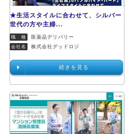
★生活スタイルに合わせて、シルバー
世代の方や主婦...
職 種
医薬品デリバリー
会社名
株式会社グッドロジ
続きを見る