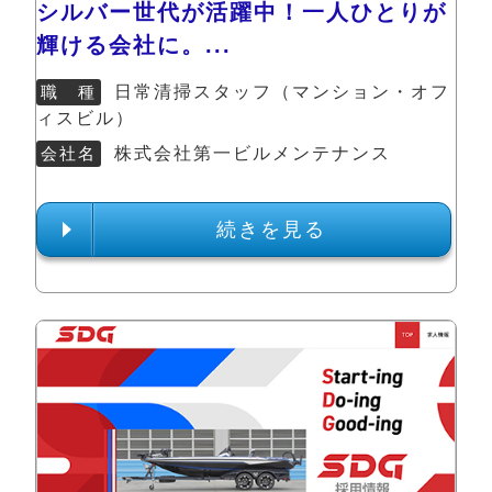
シルバー世代が活躍中！一人ひとりが
輝ける会社に。...
職 種
日常清掃スタッフ（マンション・オフ
ィスビル）
会社名
株式会社第一ビルメンテナンス
続きを見る