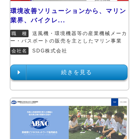
環境改善ソリューションから、マリン
業界、バイクレ...
職 種
送風機・環境機器等の産業機械メーカ
ー・バスボートの販売を主としたマリン事業
会社名
SDG株式会社
続きを見る