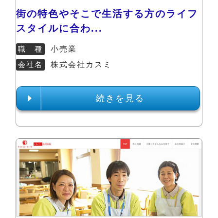
街の特色やそこで生活する方のライフ
スタイルに合わ...
職 種
小売業
会社名
株式会社カスミ
続きを見る