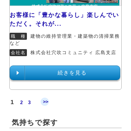
お客様に「豊かな暮らし」楽しんでい
ただく。それが...
職 種
建物の維持管理業・建築物の清掃業務
など
会社名
株式会社穴吹コミュニティ 広島支店
続きを見る
1
>>
2
3
気持ちで探す