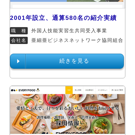
2001年設立、通算580名の紹介実績
職 種
外国人技能実習生共同受入事業
会社名
亜細亜ビジネスネットワーク協同組合
続きを見る