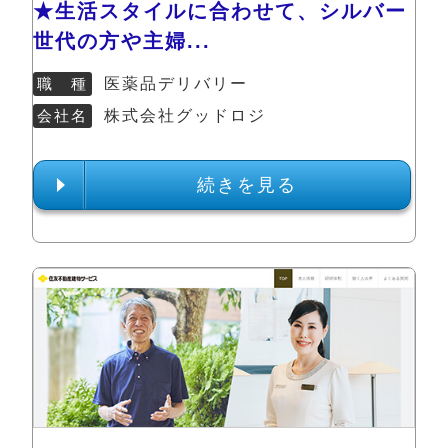
★生活スタイルに合わせて、シルバー
世代の方や主婦...
職 種
医薬品デリバリー
会社名
株式会社グッドロジ
続きを見る