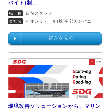
バイト)制...
職 種
店舗スタッフ
会社名
イオンリテール(株)中部カンパニー
続きを見る
環境改善ソリューションから、マリン