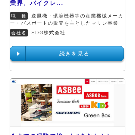
業界、バイクレ...
職 種
送風機・環境機器等の産業機械メーカ
ー・バスボートの販売を主としたマリン事業
会社名
SDG株式会社
続きを見る