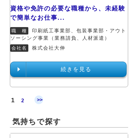
資格や免許の必要な職種から、未経験
で簡単なお仕事...
職 種
印刷紙工事業部、包装事業部・アウト
ソーシング事業（業務請負、人材派遣）
会社名
株式会社大伸
続きを見る
1
>>
2
気持ちで探す