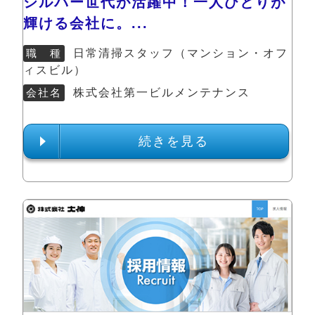
シルバー世代が活躍中！一人ひとりが
輝ける会社に。...
職 種
日常清掃スタッフ（マンション・オフ
ィスビル）
会社名
株式会社第一ビルメンテナンス
続きを見る