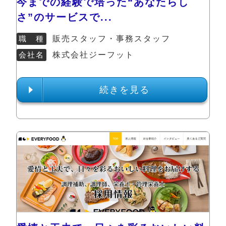
今までの経験で培った“あなたらし
さ”のサービスで...
職 種
販売スタッフ・事務スタッフ
会社名
株式会社ジーフット
続きを見る