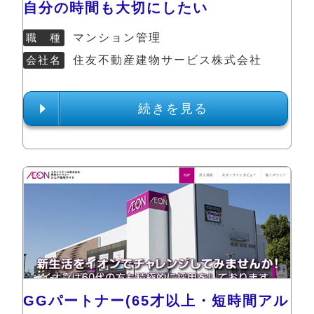
自分の時間も大切にしたい
職 種
マンション管理
会社名
住友不動産建物サービス株式会社
続きを見る
GGパートナー(65才以上・短時間アル