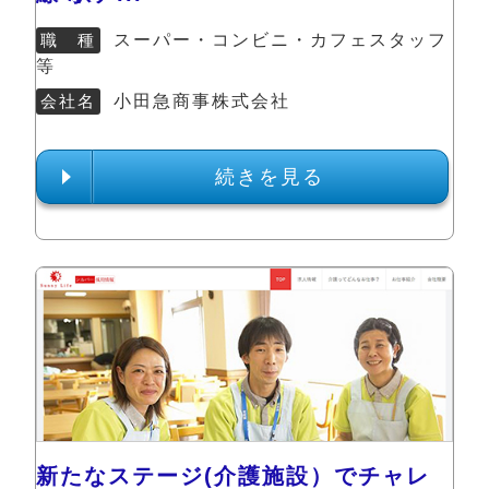
職 種
スーパー・コンビニ・カフェスタッフ
等
会社名
小田急商事株式会社
続きを見る
新たなステージ(介護施設）でチャレ