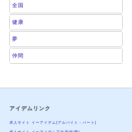
全国
健康
夢
仲間
アイデムリンク
求人サイト イーアイデム[アルバイト・パート]
求人サイト イーアイデム正社員[転職]