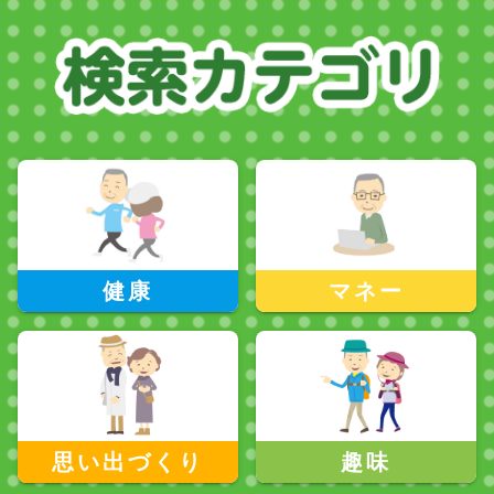
健康
マネー
思い出づくり
趣味