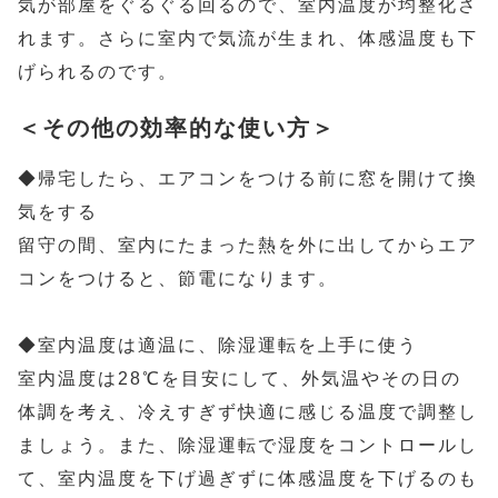
気が部屋をぐるぐる回るので、室内温度が均整化さ
れます。さらに室内で気流が生まれ、体感温度も下
げられるのです。
＜その他の効率的な使い方＞
◆帰宅したら、エアコンをつける前に窓を開けて換
気をする
留守の間、室内にたまった熱を外に出してからエア
コンをつけると、節電になります。
◆室内温度は適温に、除湿運転を上手に使う
室内温度は28℃を目安にして、外気温やその日の
体調を考え、冷えすぎず快適に感じる温度で調整し
ましょう。また、除湿運転で湿度をコントロールし
て、室内温度を下げ過ぎずに体感温度を下げるのも